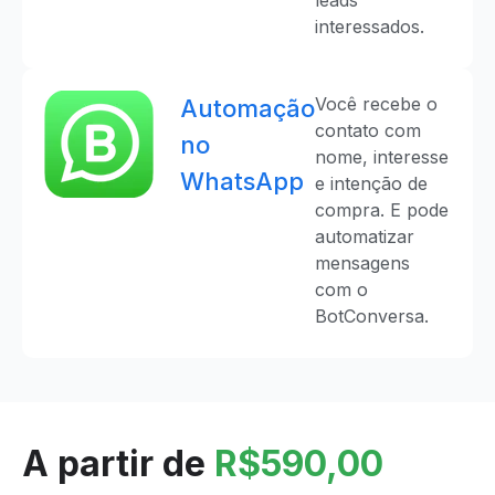
interessados.
Você recebe o
Automação
contato com
no
nome, interesse
WhatsApp
e intenção de
compra. E pode
automatizar
mensagens
com o
BotConversa.
A partir de
R$590,00